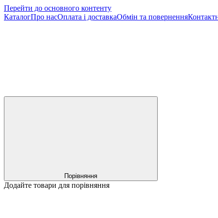
Перейти до основного контенту
Каталог
Про нас
Оплата і доставка
Обмін та повернення
Контактн
Порівняння
Додайте товари для порівняння