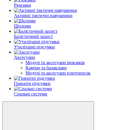
Рюкзаки
Активні тактичні навушники
Шоломи
Балістичний захист
Утилітарні підсумки
Аксесуари
Модулі та аксесуари рюкзаків
Кавери та балаклави
Модулі та аксесуари плитоносок
Гранатні підсумки
Спальні системи