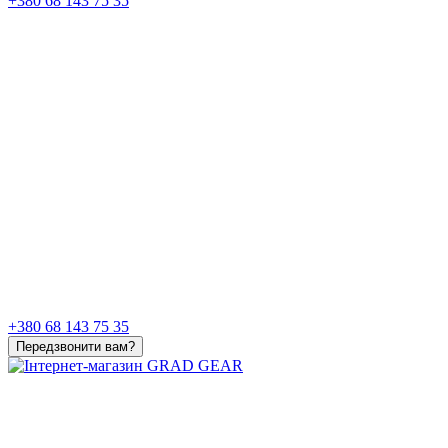
+380 68 143 75 35
+380 68 143 75 35
Передзвонити вам?