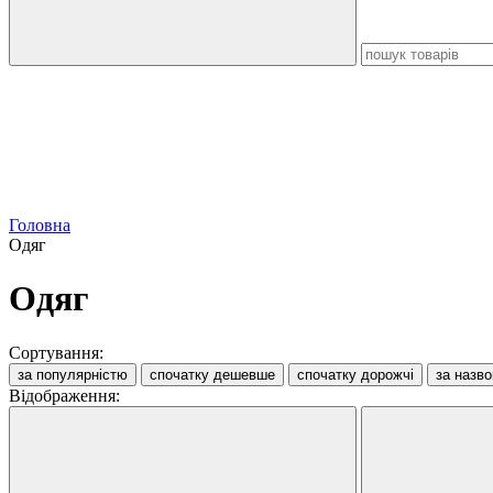
Головна
Одяг
Одяг
Сортування:
за популярністю
спочатку дешевше
спочатку дорожчі
за назв
Відображення: