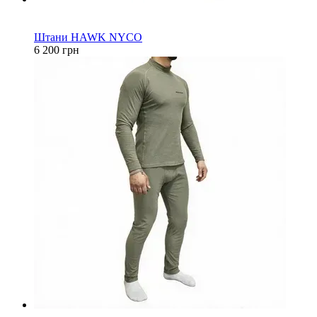
Новинка
Хіт
Штани HAWK NYCO
6 200 грн