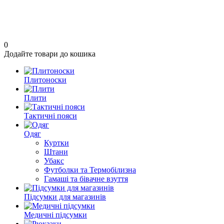
0
Додайте товари до кошика
Плитоноски
Плити
Тактичні пояси
Одяг
Куртки
Штани
Убакс
Футболки та Термобілизна
Гамаші та бівачне взуття
Підсумки для магазинів
Медичні підсумки