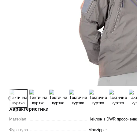
Характеристики
Матеріал
Нейлон з DWR просоченн
Фурнітура
Maxzipper