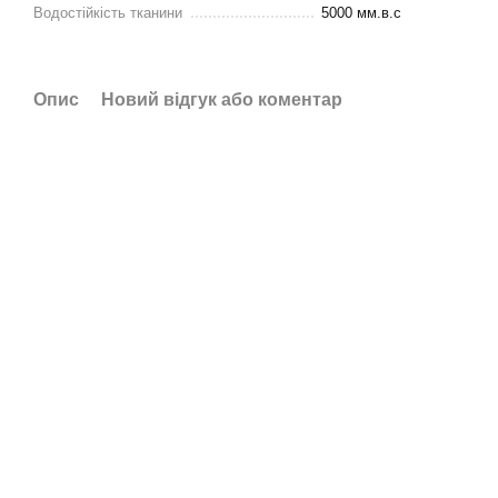
Водостійкість тканини
5000 мм.в.с
Опис
Новий відгук або коментар