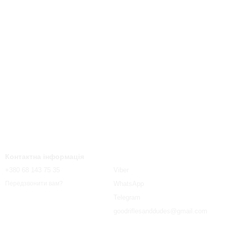
Контактна інформація
+380 68 143 75 35
Viber
WhatsApp
Передзвонити вам?
Telegram
goodriflesanddudes@gmail.com