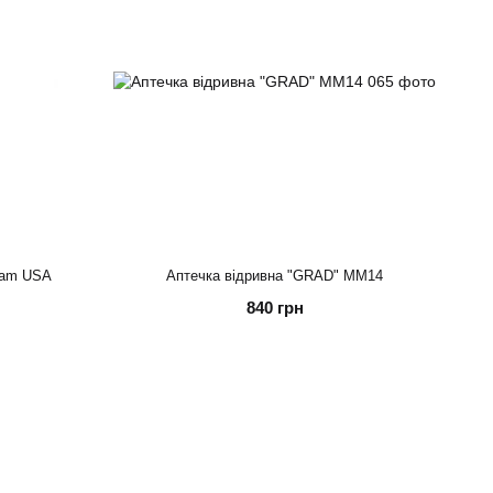
icam USA
Аптечка відривна "GRAD" ММ14
840 грн