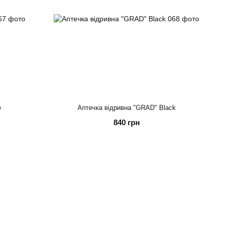
e
Аптечка відривна "GRAD" Black
840 грн