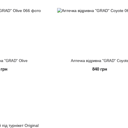
на "GRAD" Olive
Аптечка відривна "GRAD" Coyot
 грн
840 грн