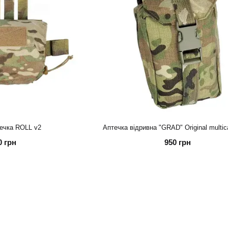
течка ROLL v2
Аптечка відривна "GRAD" Original mult
0 грн
950 грн