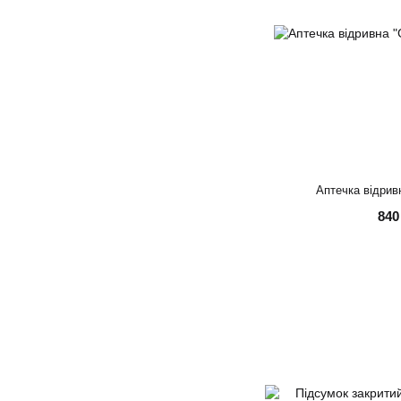
Аптечка відрив
840