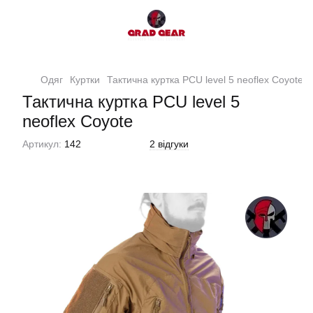
Одяг
Куртки
Тактична куртка PCU level 5 neoflex Coyote
Тактична куртка PCU level 5
neoflex Coyote
Артикул:
142
2 відгуки