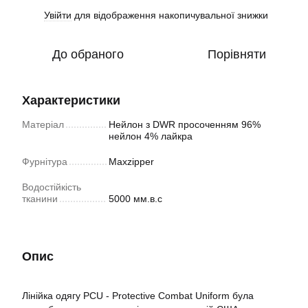
Увійти
для відображення накопичувальної знижки
%
До обраного
Порівняти
Характеристики
Матеріал
Нейлон з DWR просоченням 96%
нейлон 4% лайкра
Фурнітура
Maxzipper
Водостійкість
тканини
5000 мм.в.с
Опис
Лінійка одягу PCU - Protective Combat Uniform була