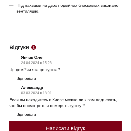
Під пахвами на двох подвійних блискавках виконано
вентиляцію.
Відгуки
2
Янчак Олег
24.04.2024 в 15:28
Це демі?чи яка це куртка?
Відповісти
Александр
03.03.2024 в 18:01
Если вы находитесь в Киеве можно ли к вам подъехать,
что бы посмотреть и померять куртку ?
Відповісти
Написати відгук