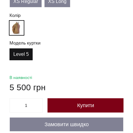
XS Regular
XS Long
Колір
Модель куртки
Level 5
В наявності
5 500 грн
Купити
Замовити швидко