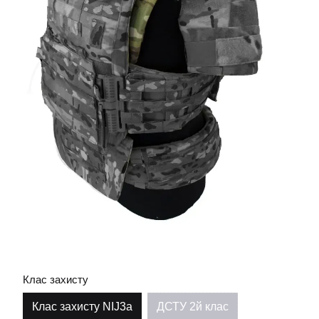
Клас захисту
Клас захисту NIJ3a
ДСТУ 2й клас