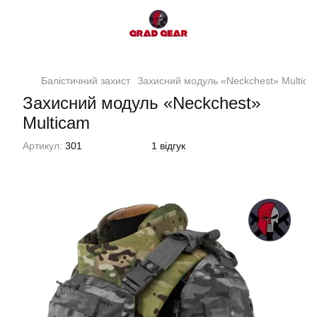
Балістичний захист
Захисний модуль «Neckchest» Multica
Захисний модуль «Neckchest»
Multicam
Артикул:
301
1 відгук