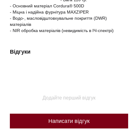
- Основний матеріал Cordura® 500D
- Міцна і надійна фурнітура MAXZIPER
- Водо-, масловідштовхувальне покриття (DWR)
матеріалів
- NIR обробка матеріалів (невидимість в ІЧ-спектрі)
Відгуки
Додайте перший відгук
Написати відгук