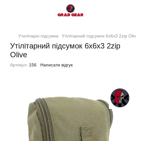
Утилітарні підсумки
Утілітарний підсумок 6х6х3 2zip Olive
Утілітарний підсумок 6х6х3 2zip
Olive
Артикул:
156
Написати відгук