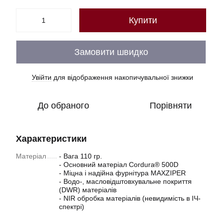
Купити
Замовити швидко
Увійти
для відображення накопичувальної знижки
%
До обраного
Порівняти
Характеристики
Матеріал
- Вага 110 гр.
- Основний матеріал Cordura® 500D
- Міцна і надійна фурнітура MAXZIPER
- Водо-, масловідштовхувальне покриття
(DWR) матеріалів
- NIR обробка матеріалів (невидимість в ІЧ-
спектрі)