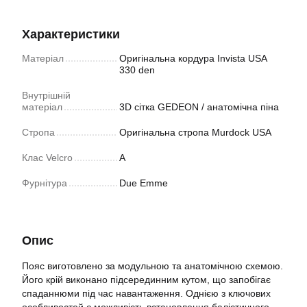
Характеристики
Матеріал
Оригінальна кордура Invista USA
330 den
Внутрішній
матеріал
3D сітка GEDEON / анатомічна піна
Стропа
Оригінальна стропа Murdock USA
Клас Velcro
А
Фурнітура
Due Emme
Опис
Пояс виготовлено за модульною та анатомічною схемою.
Його крій виконано підсерединним кутом, що запобігає
спаданнюми під час навантаження. Однією з ключових