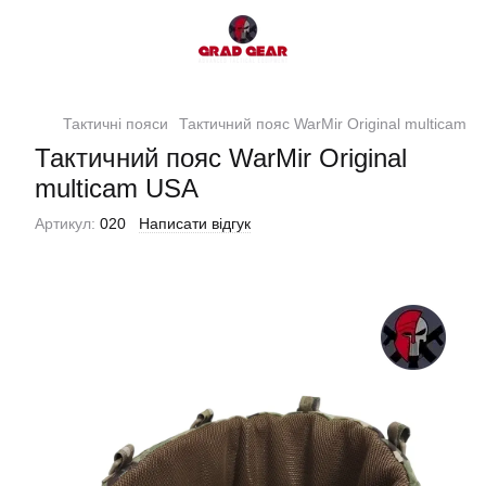
Тактичні пояси
Тактичний пояс WarMir Original multicam 
Тактичний пояс WarMir Original
multicam USA
Артикул:
020
Написати відгук