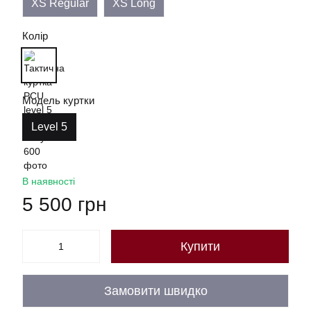
XS Regular
XS Long
Колір
Модель куртки
Level 5
В наявності
5 500 грн
Купити
Замовити швидко