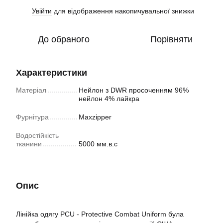
Увійти
для відображення накопичувальної знижки
%
До обраного
Порівняти
Характеристики
Матеріал
Нейлон з DWR просоченням 96%
нейлон 4% лайкра
Фурнітура
Maxzipper
Водостійкість
тканини
5000 мм.в.с
Опис
Лінійка одягу PCU - Protective Combat Uniform була