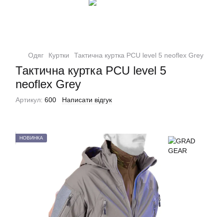
Одяг
Куртки
Тактична куртка PCU level 5 neoflex Grey
Тактична куртка PCU level 5
neoflex Grey
Артикул:
600
Написати відгук
НОВИНКА