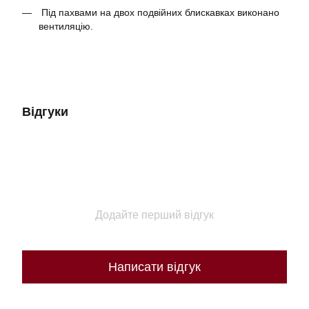
Під пахвами на двох подвійних блискавках виконано
вентиляцію.
Відгуки
Додайте перший відгук
Написати відгук