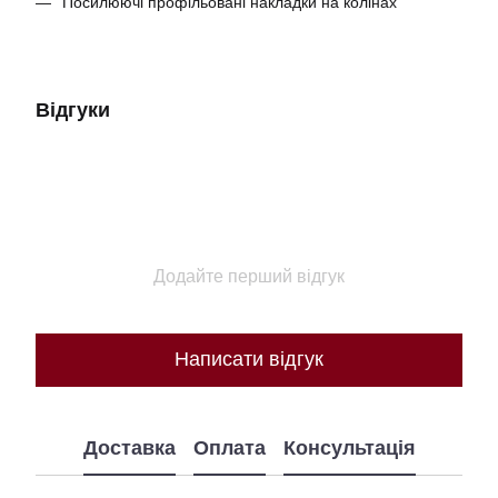
Посилюючі профільовані накладки на колінах
Відгуки
Додайте перший відгук
Написати відгук
Доставка
Оплата
Консультація