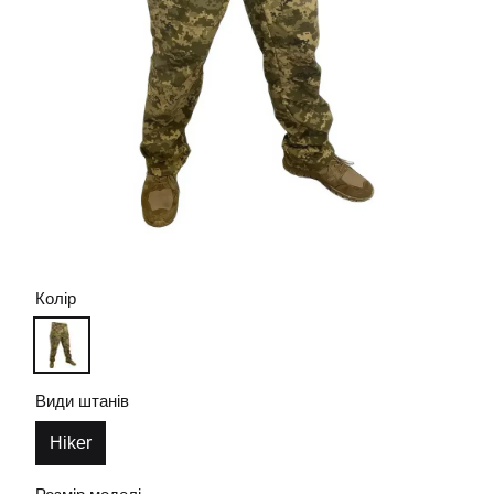
Колір
Види штанів
Hiker