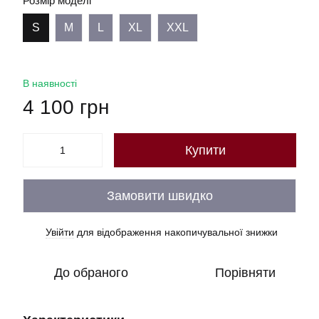
Розмір моделі
S
M
L
XL
XXL
В наявності
4 100 грн
Купити
Замовити швидко
Увійти
для відображення накопичувальної знижки
%
До обраного
Порівняти