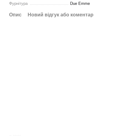
Фурнітура
Due Emme
Опис
Новий відгук або коментар