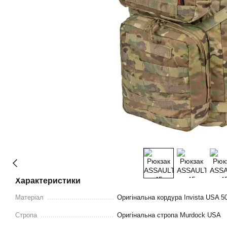
Характеристики
Матеріал
Оригінальна кордура Invista USA 5
Стропа
Оригінальна стропа Murdock USA