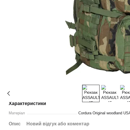
Характеристики
Матеріал
Cordura Original woodland US
Опис
Новий відгук або коментар