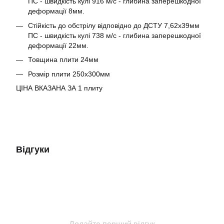
ПС - швидкість кулі 916 м/с - глибина заперешкодної
деформації 8мм.
Стійкість до обстрілу відповідно до ДСТУ 7,62х39мм
ПС - швидкість кулі 738 м/с - глибина заперешкодної
деформації 22мм.
Товщина плити 24мм
Розмір плити 250х300мм
ЦІНА ВКАЗАНА ЗА 1 плиту
Відгуки