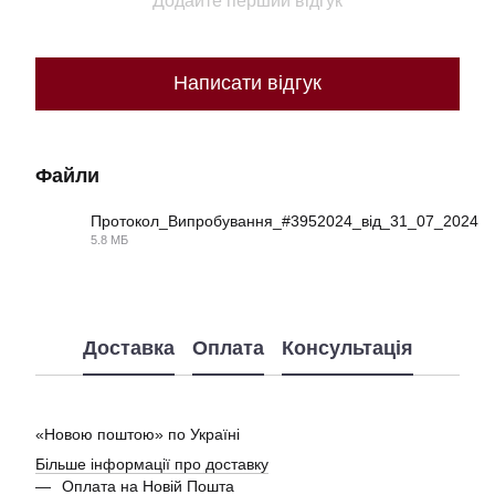
Додайте перший відгук
Написати відгук
Файли
Протокол_Випробування_#3952024_від_31_07_2024
5.8 МБ
PDF
Доставка
Оплата
Консультація
«Новою поштою» по Україні
Більше інформації про доставку
Оплата на Новій Пошта