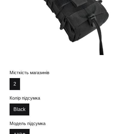
Місткість магазинів
2
Колір підсумка
Black
Модель підсумка