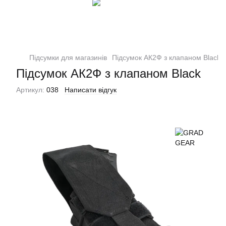
Підсумки для магазинів
Підсумок АК2Ф з клапаном Black
Підсумок АК2Ф з клапаном Black
Артикул:
038
Написати відгук