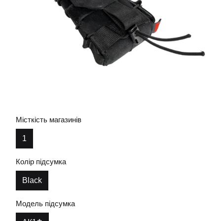
Місткість магазинів
1
Колір підсумка
Black
Модель підсумка