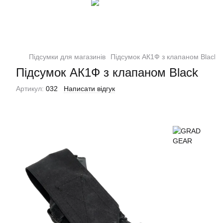
Підсумки для магазинів
Підсумок АК1Ф з клапаном Black
Підсумок АК1Ф з клапаном Black
Артикул:
032
Написати відгук