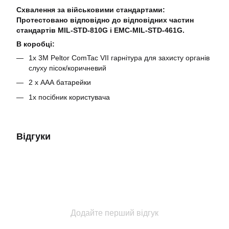
Схвалення за військовими стандартами:
Протестовано відповідно до відповідних частин
стандартів MIL-STD-810G і EMC-MIL-STD-461G.
В коробці:
1x 3M Peltor ComTac VII гарнітура для захисту органів
слуху пісок/коричневий
2 х ААА батарейки
1x посібник користувача
Відгуки
Додайте перший відгук