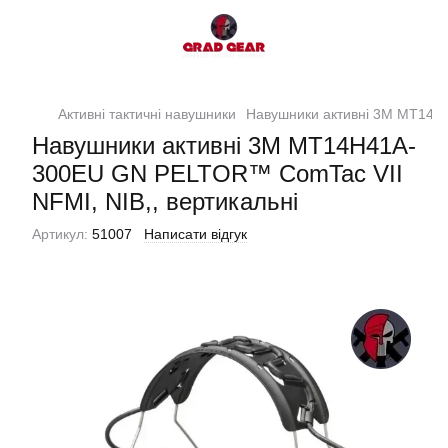
Активні тактичні навушники
Навушники активні 3M MT14H4
Навушники активні 3M MT14H41A-
300EU GN PELTOR™ ComTac VII
NFMI, NIB,, вертикальні
Артикул:
51007
Написати відгук