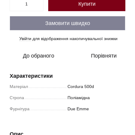
Купити
Замовити швидко
Увійти
для відображення накопичувальної знижки
%
До обраного
Порівняти
Характеристики
Матеріал
Cordura 500d
Стропа
Поліамідна
Фурнітура
Due Emme
Опис