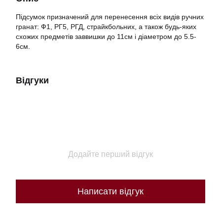
Підсумок призначений для перенесення всіх видів ручних
гранат: Ф1, РГ5, РГД, страйкбольних, а також будь-яких
схожих предметів заввишки до 11см і діаметром до 5.5-
6см.
Відгуки
Додайте перший відгук
Написати відгук