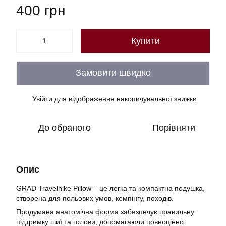
400 грн
Купити
Замовити швидко
Увійти
для відображення накопичувальної знижки
%
До обраного
Порівняти
Опис
GRAD Travelhike Pillow – це легка та компактна подушка,
створена для польових умов, кемпінгу, походів.
Продумана анатомічна форма забезпечує правильну
підтримку шиї та голови, допомагаючи повноцінно