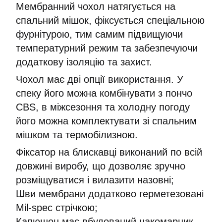
Мембранний чохол натягується на
спальний мішок, фіксується спеціальною
фурнітурою, тим самим підвищуючи
температурний режим та забезпечуючи
додаткову ізоляцію та захист.
Чохол має дві опції використання. У
спеку його можна комбінувати з пончо
CBS, в міжсезоння та холодну погоду
його можна комплектувати зі спальним
мішком та термобілизною.
Фіксатор на блискавці виконаний по всій
довжині виробу, що дозволяє зручно
розміщуватися і вилазити назовні;
Шви мембрани додатково герметезовані
Mil-spec стрічкою;
Капюшон має вбудований накомарник