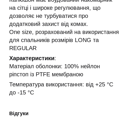
на сітці і широке регулювання, що
дозволяє не турбуватися про
додатковий захист від комах.
One size, розрахований на використання
для спальників розмірів LONG та
REGULAR
Характеристики
:
Матеріал оболонки: 100% нейлон
ріпстоп із PTFE мембраною
Температура використання: від +25 °C
до -15 °C
Відгуки