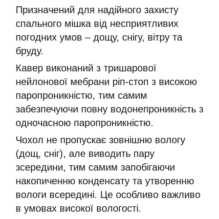
Призначений для надійного захисту
спального мішка від несприятливих
погодних умов – дощу, снігу, вітру та
бруду.
Кавер виконаний з тришарової
нейлонової мебрани ріп-стоп з високою
паропроникністю, тим самим
забезпечуючи повну водонепроникність з
одночасною паропроникністю.
Чохол не пропускає зовнішню вологу
(дощ, сніг), але виводить пару
зсередини, тим самим запобігаючи
накопиченню конденсату та утворенню
вологи всередині. Це особливо важливо
в умовах високої вологості.