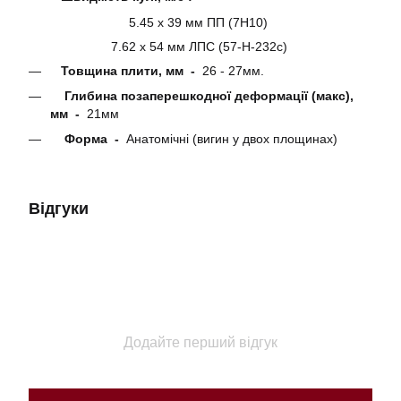
5.45 х 39 мм ПП (7Н10)
7.62 х 54 мм ЛПС (57-Н-232с)
Товщина плити, мм -
26 - 27мм.
Глибина позаперешкодної деформації (макс),
мм -
21мм
Форма -
Анатомічні (вигин у двох площинах)
Відгуки
Додайте перший відгук