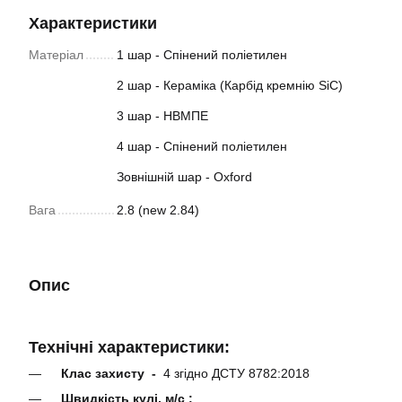
Характеристики
Матеріал
1 шар - Спінений поліетилен
2 шар - Кераміка (Карбід кремнію SiC)
3 шар - НВМПЕ
4 шар - Спінений поліетилен
Зовнішній шар - Oxford
Вага
2.8 (new 2.84)
Опис
Технічні характеристики:
Клас захисту -
4 згідно ДСТУ 8782:2018
Швидкість кулі, м/с :